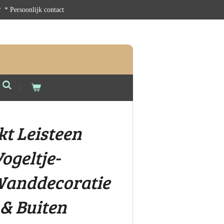
* Persoonlijk contact
t Leisteen
ogeltje-
Wanddecoratie
 & Buiten