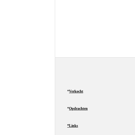
*
Verkocht
*
Opdrachten
*Links