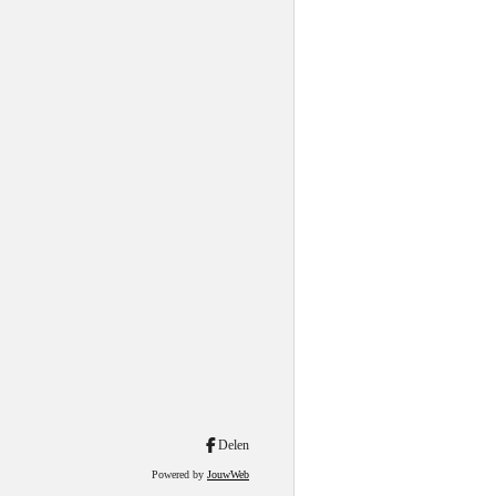
Delen
Powered by
JouwWeb