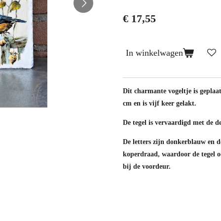
€ 17,55
In winkelwagen
Dit charmante vogeltje is geplaat
cm en is vijf keer gelakt.
De tegel is vervaardigd met de d
De letters zijn donkerblauw en d
koperdraad, waardoor de tegel o
bij de voordeur.