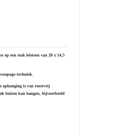
st op een stuk leisteen van 20 x 14,5
ecoupage-techniek.
e ophanging is van roestvrij
ok buiten kan hangen, bijvoorbeeld