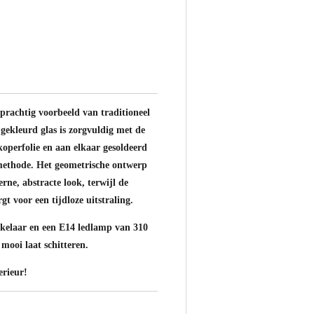
 prachtig voorbeeld van traditioneel
gekleurd glas is zorgvuldig met de
perfolie en aan elkaar gesoldeerd
methode. Het geometrische ontwerp
rne, abstracte look, terwijl de
gt voor een tijdloze uitstraling.
akelaar en een E14 ledlamp van 310
mooi laat schitteren.
erieur!