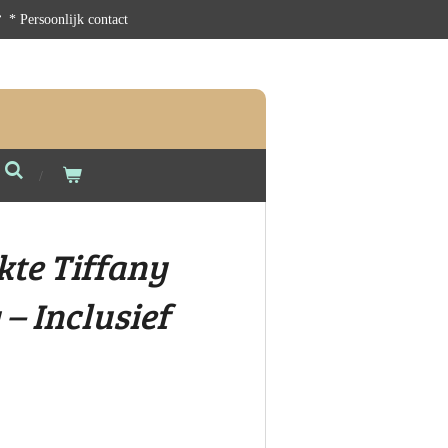
* Persoonlijk contact
te Tiffany
– Inclusief