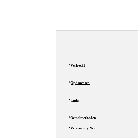
*
Verkocht
*
Opdrachten
*Links
*Betaalmethoden
*Verzending Ned.