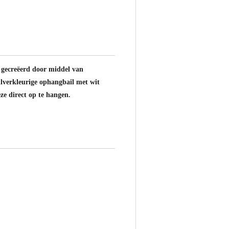
 gecreëerd door middel van
zilverkleurige ophangbail met wit
e direct op te hangen.