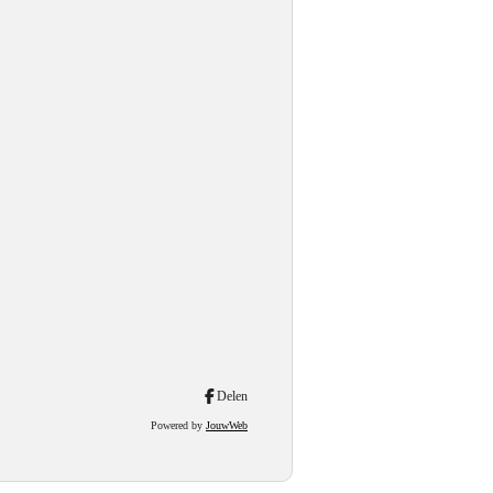
Delen
Powered by
JouwWeb