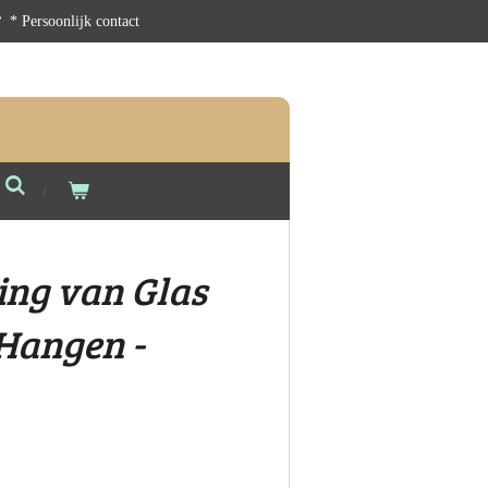
* Persoonlijk contact
ing van Glas
Hangen -