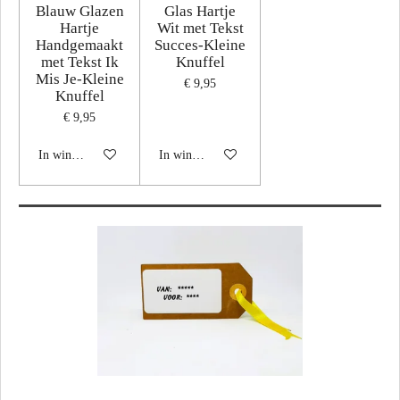
Blauw Glazen
Glas Hartje
Hartje
Wit met Tekst
Handgemaakt
Succes-Kleine
met Tekst Ik
Knuffel
Mis Je-Kleine
€ 9,95
Knuffel
€ 9,95
In winkelwagen
In winkelwagen