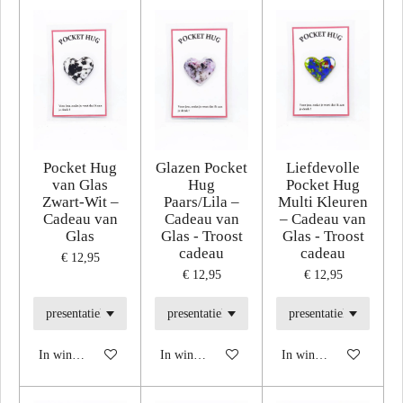
Pocket Hug
Glazen Pocket
Liefdevolle
van Glas
Hug
Pocket Hug
Zwart-Wit –
Paars/Lila –
Multi Kleuren
Cadeau van
Cadeau van
– Cadeau van
Glas
Glas - Troost
Glas - Troost
cadeau
cadeau
€ 12,95
€ 12,95
€ 12,95
In winkelwagen
In winkelwagen
In winkelwagen