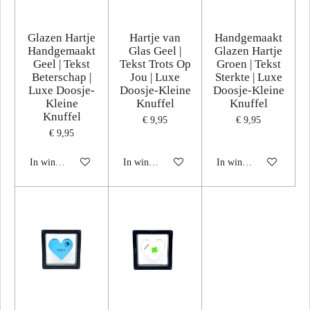
Glazen Hartje
Hartje van
Handgemaakt
Handgemaakt
Glas Geel |
Glazen Hartje
Geel | Tekst
Tekst Trots Op
Groen | Tekst
Beterschap |
Jou | Luxe
Sterkte | Luxe
Luxe Doosje-
Doosje-Kleine
Doosje-Kleine
Kleine
Knuffel
Knuffel
Knuffel
€ 9,95
€ 9,95
€ 9,95
In winkelwagen
In winkelwagen
In winkelwagen