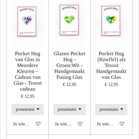
Pocket Hug
Glazen Pocket
Pocket Hug
van Glas in
Hug -
(Knuffel) als
Meerdere
Groen/Wit -
Troost
Kleuren –
Handgemaakt
Handgemaakt
Cadeau van
Fusing Glas
van Glas
Glas - Troost
€ 12,95
€ 12,95
cadeau
€ 12,95
In winkelwagen
In winkelwagen
In winkelwagen