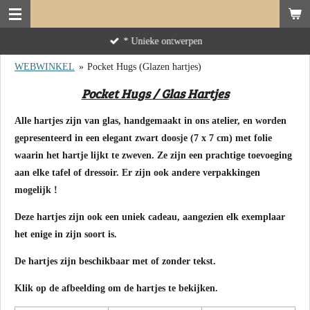
Ga
direct
* Unieke ontwerpen
naar
de
WEBWINKEL
»
Pocket Hugs (Glazen hartjes)
hoofdinhoud
Pocket Hugs / Glas Hartjes
Alle hartjes zijn van glas, handgemaakt in ons atelier, en worden
gepresenteerd in een elegant zwart doosje (7 x 7 cm) met folie
waarin het hartje lijkt te zweven. Ze zijn een prachtige toevoeging
aan elke tafel of dressoir. Er zijn ook andere verpakkingen
mogelijk !
Deze hartjes zijn ook een uniek cadeau, aangezien elk exemplaar
het enige in zijn soort is.
De hartjes zijn beschikbaar met of zonder tekst.
Klik op de afbeelding om de hartjes te bekijken.