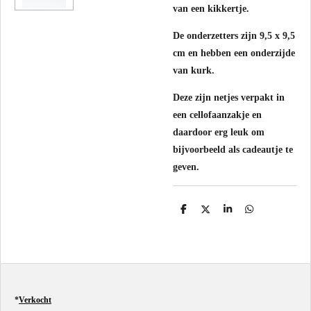
van een kikkertje.
De onderzetters zijn 9,5 x 9,5
cm en hebben een onderzijde
van kurk.
Deze zijn netjes verpakt in
een cellofaanzakje en
daardoor erg leuk om
bijvoorbeeld als cadeautje te
geven.
D
D
S
D
e
e
h
e
l
e
a
l
e
l
r
e
n
e
n
*
Verkocht