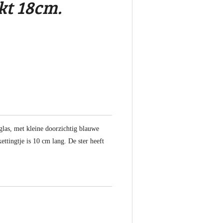
t 18cm.
glas, met kleine doorzichtig blauwe
ettingtje is 10 cm lang. De ster heeft