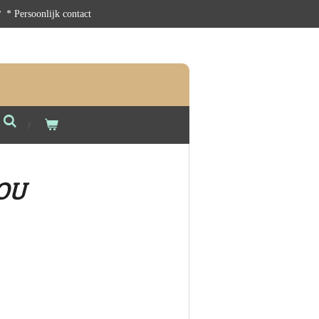
* Persoonlijk contact
OU