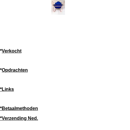
*
Verkocht
*
Opdrachten
*Links
*Betaalmethoden
*Verzending Ned.