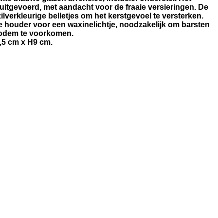
uitgevoerd, met aandacht voor de fraaie versieringen. De
ilverkleurige belletjes om het kerstgevoel te versterken.
te houder voor een waxinelichtje, noodzakelijk om barsten
bodem te voorkomen.
,5 cm x H9 cm.