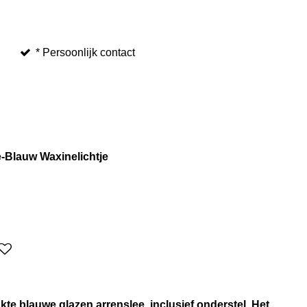
* Persoonlijk contact
e-Blauw Waxinelichtje
e blauwe glazen arrenslee, inclusief onderstel. Het