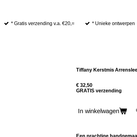
* Gratis verzending v.a. €20,=
* Unieke ontwerpen
Tiffany Kerstmis Arrensle
€ 32,50
GRATIS verzending
In winkelwagen
Een prachtige handgemaakt