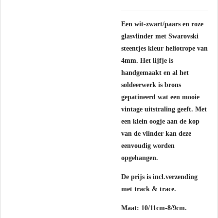
Een wit-zwart/paars en roze
glasvlinder met Swarovski
steentjes kleur heliotrope van
4mm. Het lijfje is
handgemaakt en al het
soldeerwerk is brons
gepatineerd wat een mooie
vintage uitstraling geeft. Met
een klein oogje aan de kop
van de vlinder kan deze
eenvoudig worden
opgehangen.
De prijs is incl.verzending
met track & trace.
Maat: 10/11cm-8/9cm.