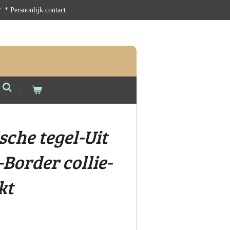
* Persoonlijk contact
che tegel-Uit
-Border collie-
kt