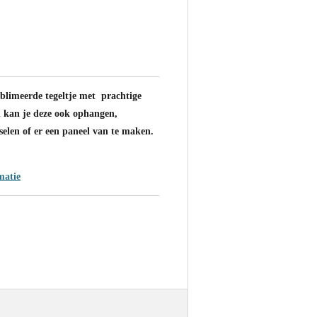
ublimeerde tegeltje met prachtige
n kan je deze ook ophangen,
elen of er een paneel van te maken.
matie