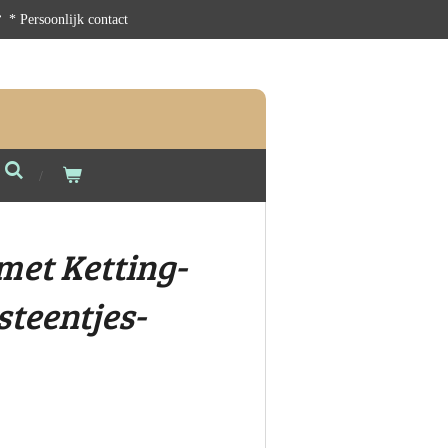
* Persoonlijk contact
met Ketting-
teentjes-