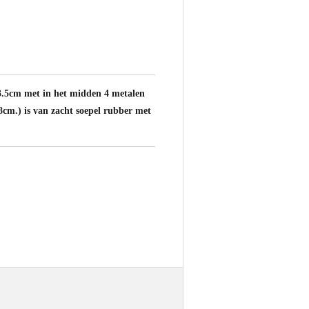
3.5cm met in het midden 4 metalen
8cm.) is van zacht soepel rubber met