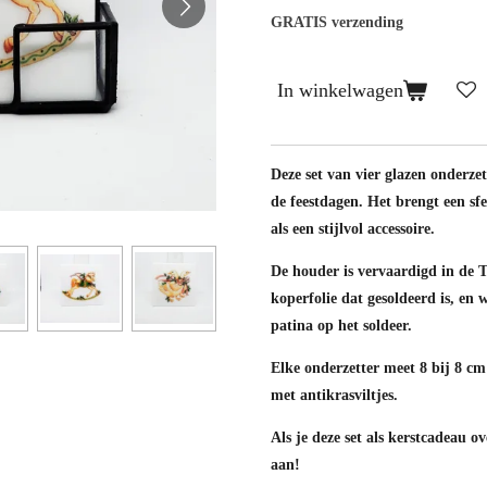
GRATIS verzending
In winkelwagen
Deze set van vier glazen onderzet
de feestdagen. Het brengt een sfe
als een stijlvol accessoire.
De houder is vervaardigd in de Ti
koperfolie dat gesoldeerd is, en
patina op het soldeer.
Elke onderzetter meet 8 bij 8 cm 
met antikrasviltjes.
Als je deze set als kerstcadeau o
aan!