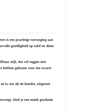
ters is een prachtige toevoeging aan
ervolle gezelligheid op tafel en dient
ffany-stijl, dat wil zeggen met
 we hebben gekozen voor een zwarte
en is, net als de houder, uitgerust
verweegt, bied je een uniek geschenk