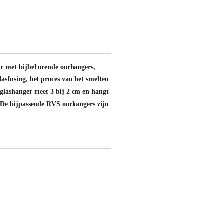
er met bijbehorende oorhangers,
sfusing, het proces van het smelten
e glashanger meet 3 bij 2 cm en hangt
 De bijpassende RVS oorhangers zijn