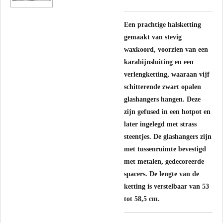
Een prachtige halsketting
gemaakt van stevig
waxkoord, voorzien van een
karabijnsluiting en een
verlengketting, waaraan vijf
schitterende zwart opalen
glashangers hangen. Deze
zijn gefused in een hotpot en
later ingelegd met strass
steentjes. De glashangers zijn
met tussenruimte bevestigd
met metalen, gedecoreerde
spacers. De lengte van de
ketting is verstelbaar van 53
tot 58,5 cm.